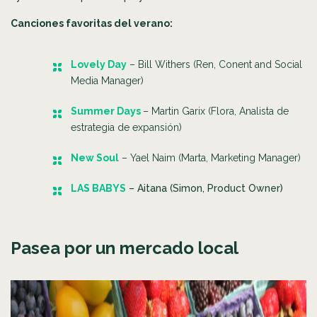
Canciones favoritas del verano:
Lovely Day
– Bill Withers (Ren, Conent and Social
Media Manager)
Summer Days
– Martin Garix (Flora, Analista de
estrategia de expansión)
New Soul
– Yael Naim (Marta, Marketing Manager)
LAS BABYS
– Aitana (Simon, Product Owner)
Pasea por un mercado local