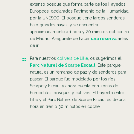
extenso bosque que forma parte de los Hayedos
Europeos, declarados Patrimonio de la Humanidad
por la UNESCO. El bosque tiene largos senderos
bajo grandes hayas, y se encuentra
aproximadamente a 1 hora y 20 minutos del centro
de Madrid. Asegúrete de hacer
una reserva
antes
de ir.
Para nuestros
colivers de Lille
, os sugerimos el
Parc Naturel de Scarpe Escaut
. Este parque
natural es un remanso de paz y de senderos para
pasear. El parque fue modelado por los ríos
Scarpe y Escaut y ahora cuenta con zonas de
humedales, bosques y cultivos. El trayecto entre
Lille y el Parc Naturel de Scarpe Escaut es de una
hora en tren o 30 minutos en coche.