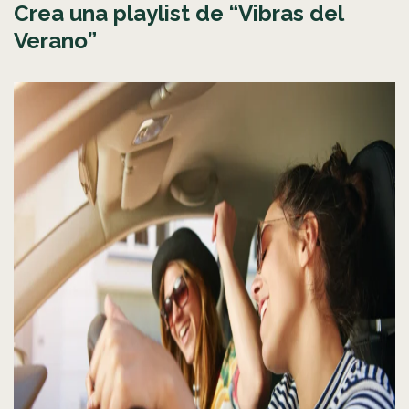
Crea una playlist de “Vibras del
Verano”