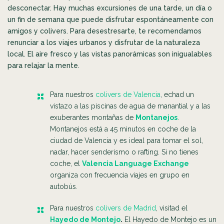
desconectar. Hay muchas excursiones de una tarde, un día o
un fin de semana que puede disfrutar espontáneamente con
amigos y colivers. Para desestresarte, te recomendamos
renunciar a los viajes urbanos y disfrutar de la naturaleza
local. El aire fresco y las vistas panorámicas son inigualables
para relajar la mente.
Para nuestros
colivers de Valencia
, echad un
vistazo a las piscinas de agua de manantial y a las
exuberantes montañas de
Montanejos
.
Montanejos está a 45 minutos en coche de la
ciudad de Valencia y es ideal para tomar el sol,
nadar, hacer senderismo o rafting. Si no tienes
coche, el
Valencia Language Exchange
organiza con frecuencia viajes en grupo en
autobús.
Para nuestros
colivers de Madrid
, visitad el
Hayedo de Montejo
.
El Hayedo de Montejo es un