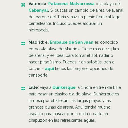
Valencia
:
Patacona
,
Malvarrossa
o la playa del
Cabanyal
.
Si buscas un cambio de aires, ve al final
del parque del Turia y haz un picnic frente al lago
centelleante. Incluso puedes alquilar un
hidropedal.
Madrid
: el
Embalse de San Juan
es conocido
como «la playa de Madrid». Tiene más de 14 km
de arenal y es ideal para tomar el sol, nadar o
hacer piragüismo. Puedes ir en autobús, tren o
coche –
aquí
tienes las mejores opciones de
transporte.
Lille
: vaya a
Dunkerque
, a 1 hora en tren de Lille,
para pasar un clásico día de playa. Dunkerque es
famosa por el kitesurf, las largas playas y las
grandes dunas de arena. Aquí tendrá mucho
espacio para pasear por la orilla o darte un
chapuzón en las refrescantes aguas.