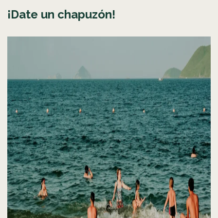
¡Date un chapuzón!