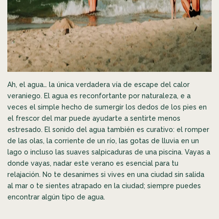
Ah, el agua… la única verdadera vía de escape del calor
veraniego. El agua es reconfortante por naturaleza, e a
veces el simple hecho de sumergir los dedos de los pies en
el frescor del mar puede ayudarte a sentirte menos
estresado. El sonido del agua también es curativo: el romper
de las olas, la corriente de un río, las gotas de lluvia en un
lago o incluso las suaves salpicaduras de una piscina. Vayas a
donde vayas, nadar este verano es esencial para tu
relajación. No te desanimes si vives en una ciudad sin salida
al mar o te sientes atrapado en la ciudad; siempre puedes
encontrar algún tipo de agua.