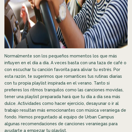
Normalmente son los pequeños momentos los que más
influyen en el día a día. A veces basta con una taza de café o
con escuchar tu canción favorita para aliviar tu estrés. Por
esta razón, te sugerimos que romantices tus rutinas diarias
con tu propia playlist inspirada en el verano. Tanto si
prefieres los ritmos tranquilos como las canciones movidas,
tener una playlist preparada hará que tu día a día sea más
dulce. Actividades como hacer ejercicio, desayunar o ir al
trabajo resultan más emocionantes con música veraniega de
fondo. Hemos preguntado al equipo de Urban Campus
algunas recomendaciones de canciones veraniegas para
ayudarte a empezar tu playlist.