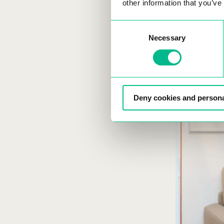
other information that you’ve
Consent
Necessary
Selection
Deny cookies and persona