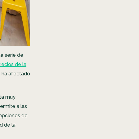
na serie de
recios de la
 ha afectado
lta muy
ermite a las
 opciones de
d de la