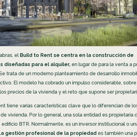
abras, el
Build to Rent se centra en la construcción de
 diseñadas para el alquiler,
en lugar de para la venta a p
. Se trata de un moderno planteamiento de desarrollo inmobil
ctivo. El modelo ha cobrado un impulso considerable, sobre
os precios de la vivienda y el reto que supone ser propietar
ent tiene varias características clave que lo diferencian de 
 de vivienda. Por lo general, una sola entidad es propietaria 
edificio BTR. Normalmente, es un inversor institucional o 
La gestión profesional de la propiedad
es también una p