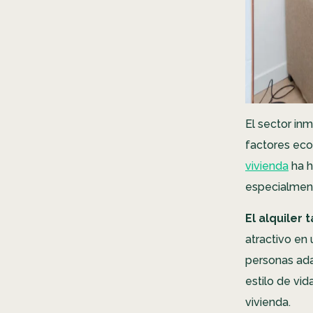
El sector in
factores eco
vivienda
ha 
especialment
El alquiler
atractivo en
personas ada
estilo de vid
vivienda.