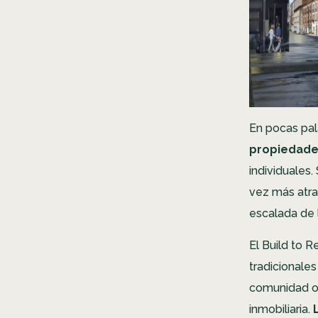
En pocas pal
propiedades
individuales
vez más atra
escalada de l
El Build to R
tradicionales
comunidad o 
inmobiliaria.