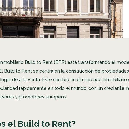
inmobiliario Build to Rent (BTR) está transformando el model
 El Build to Rent se centra en la construcción de propiedade
n lugar de a la venta. Este cambio en el mercado inmobiliario
laridad rápidamente en todo el mundo, con un creciente in
ersores y promotores europeos.
s el Build to Rent?