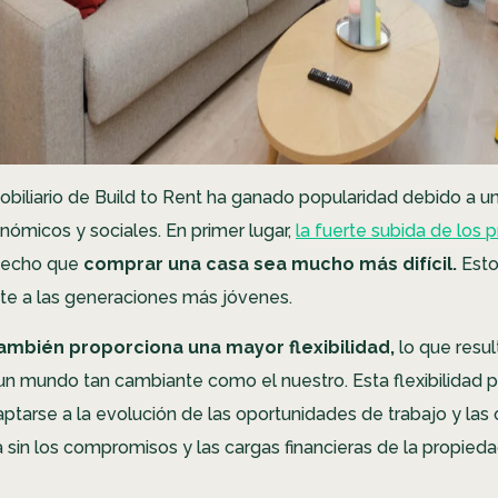
mobiliario de Build to Rent ha ganado popularidad debido a u
nómicos y sociales. En primer lugar,
la fuerte subida de los p
hecho que
comprar una casa sea mucho más difícil.
Esto
e a las generaciones más jóvenes.
 también proporciona una mayor flexibilidad,
lo que resu
 un mundo tan cambiante como el nuestro. Esta flexibilidad p
ptarse a la evolución de las oportunidades de trabajo y las
a sin los compromisos y las cargas financieras de la propieda