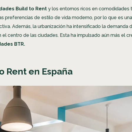
dades Build to Rent
y los entornos ricos en comodidades 
las preferencias de estilo de vida moderno, por lo que es un
activa. Además, la urbanización ha intensificado la demanda 
en el centro de las ciudades. Esta ha impulsado aún más el c
dades BTR.
to Rent en España