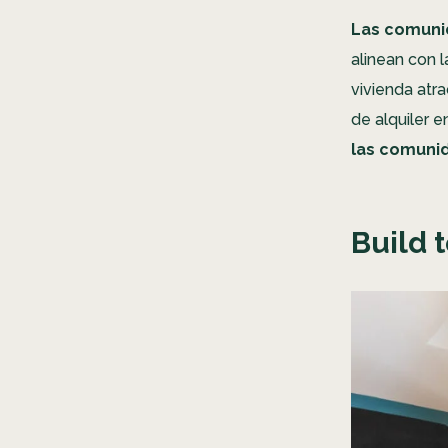
Las comuni
alinean con 
vivienda atr
de alquiler 
las comuni
Build 