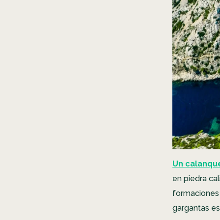
Un calanqu
en piedra cal
formaciones 
gargantas es