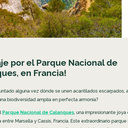
aje por el Parque Nacional de
ues, en Francia!
untado alguna vez dónde se unen acantilados escarpados, 
una biodiversidad amplia en perfecta armonía?
l
Parque Nacional de Calanques
, una impresionante joya 
entre Marsella y Cassis, Francia. Este extraordinario parque