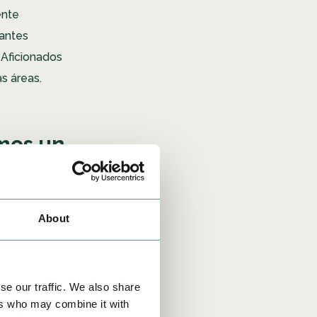
ente
antes
 Aficionados
as áreas.
mos un
About
se our traffic. We also share
ers who may combine it with