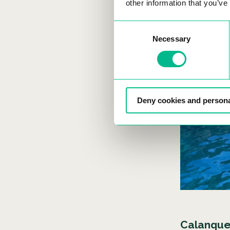
other information that you’ve
Consent
Necessary
Selection
Deny cookies and persona
Calanque