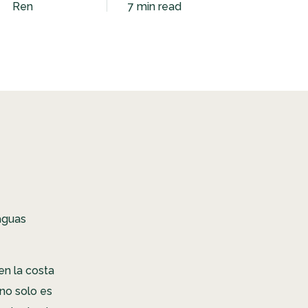
Ren
7 min read
aguas
en la costa
 no solo es