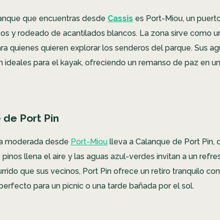
alanque que encuentras desde
Cassis
es Port-Miou, un puert
cos y rodeado de acantilados blancos. La zona sirve como u
ara quienes quieren explorar los senderos del parque. Sus a
on ideales para el kayak, ofreciendo un remanso de paz en u
 de Port Pin
ta moderada desde
Port-Miou
lleva a Calanque de Port Pin, 
pinos llena el aire y las aguas azul-verdes invitan a un refr
ido que sus vecinos, Port Pin ofrece un retiro tranquilo con
perfecto para un picnic o una tarde bañada por el sol.