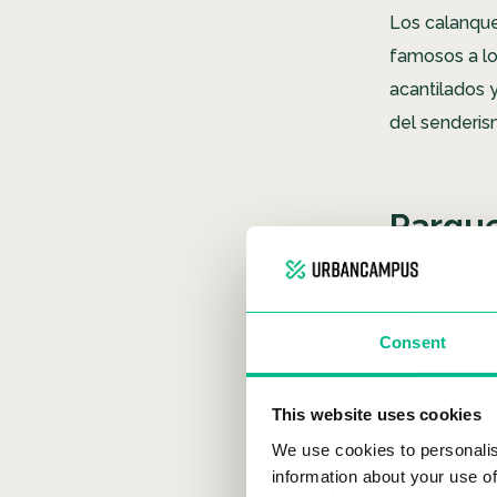
Los calanque
famosos a lo
acantilados y
del senderism
Parque
tour
Consent
This website uses cookies
We use cookies to personalis
information about your use of