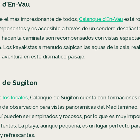
 d’En-Vau
e el más impresionante de todos,
Calanque d’En-Vau
está r
imponentes y es accesible a través de un sendero desafiante
 hacen la caminata son recompensados con vistas espectac
. Los kayakistas a menudo salpican las aguas de la cala, rea
 aventura en este dramático paisaje.
 de Sugiton
re
los locales
, Calanque de Sugiton cuenta con formaciones 
s de observación para vistas panorámicas del Mediterráneo.
í pueden ser empinados y rocosos, por lo que es muy impor
stentes. La playa, aunque pequeña, es un lugar perfecto par
 y refrescantes.