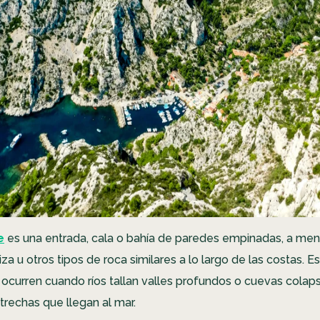
e
es una entrada, cala o bahía de paredes empinadas, a men
iza u otros tipos de roca similares a lo largo de las costas. E
ocurren cuando ríos tallan valles profundos o cuevas colap
trechas que llegan al mar.