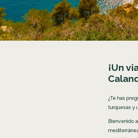
¡Un vi
Calanq
¿Te has preg
turquesas y 
Bienvenido a
mediterránea 