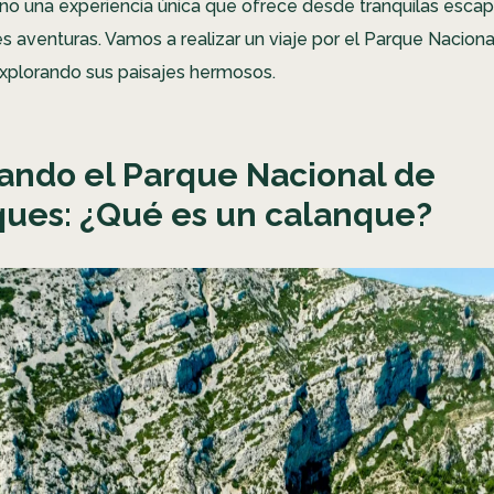
sino una experiencia única que ofrece desde tranquilas esca
 aventuras. Vamos a realizar un viaje por el Parque Naciona
xplorando sus paisajes hermosos.
ando el Parque Nacional de
ues: ¿Qué es un calanque?