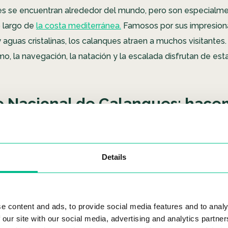
s se encuentran alrededor del mundo, pero son especialm
 largo de
la costa mediterránea.
Famosos por sus impresion
 aguas cristalinas, los calanques atraen a muchos visitantes.
o, la navegación, la natación y la escalada disfrutan de est
 Nacional de Calanques: hace
Details
e content and ads, to provide social media features and to analy
 our site with our social media, advertising and analytics partn