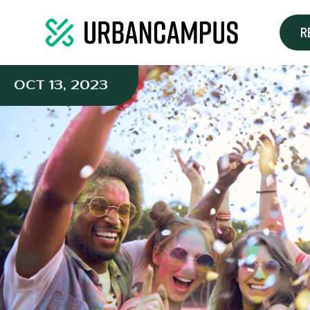
R
OCT 13, 2023