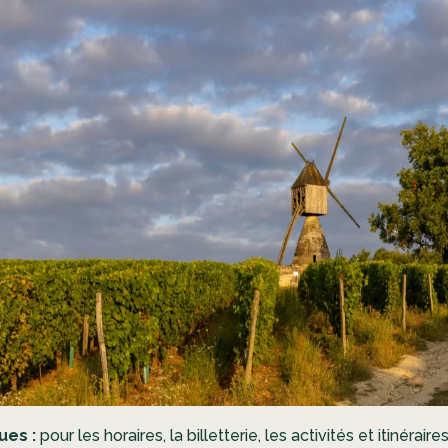
ues :
pour les horaires, la billetterie, les activités et itinéraire