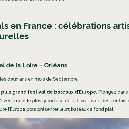
als en France : célébrations arti
turelles
al de la Loire – Orléans
 les deux ans en mois de Septembre
u
plus grand festival de bateaux d’Europe
.
Plongez dans l
l’événement le plus grandiose de la Loire, avec des centain
ute l’Europe pour présenter leurs bateaux à fond plat.