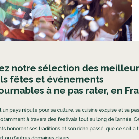
ez notre sélection des meilleu
als fêtes et événements
ournables à ne pas rater, en Fr
 un pays réputé pour sa culture, sa cuisine exquise et sa pas
otamment à travers des festivals tout au long de l’année. Ce
 honorent ses traditions et son riche passé, que ce soit à tra
rt ou d’autres domaines divers.