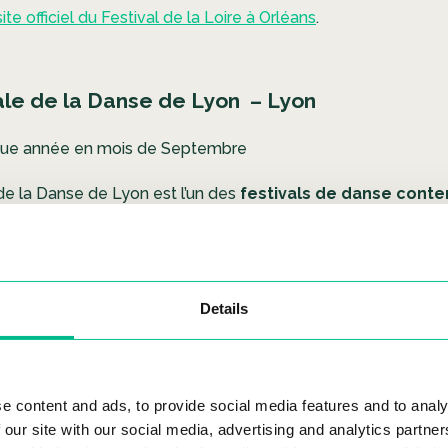
site officiel du Festival de la Loire à Orléans
.
ale de la Danse de Lyon
– Lyon
que année en mois de Septembre
de la Danse de Lyon est l’un des
festivals de danse cont
enommés au monde
.
Details
e content and ads, to provide social media features and to analy
 our site with our social media, advertising and analytics partn