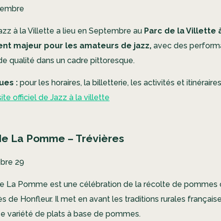
tembre
azz à la Villette a lieu en Septembre au
Parc de la Villette 
t majeur pour les amateurs de jazz,
avec des perform
de qualité dans un cadre pittoresque.
ues :
pour les horaires, la billetterie, les activités et itinéraire
site officiel de Jazz à la villette
 de La Pomme – Trévières
bre 29
de La Pomme est une célébration de la récolte de pommes qu
ès de Honfleur. Il met en avant les traditions rurales française
se variété de plats à base de pommes.