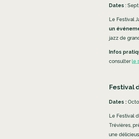
Dates
: Sep
Le Festival J
un événemen
jazz de gran
Infos pratiq
consulter
le 
Festival
Dates :
Octo
Le Festival 
Trévières, pr
une délicieu