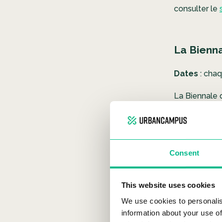
consulter le
La Bienn
Dates
: cha
La Biennale 
les plus r
Consent
This website uses cookies
We use cookies to personalis
information about your use of