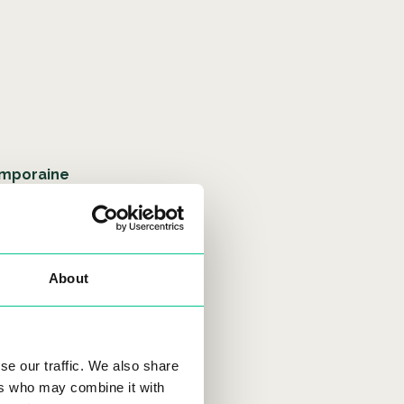
emporaine
About
se our traffic. We also share
ers who may combine it with