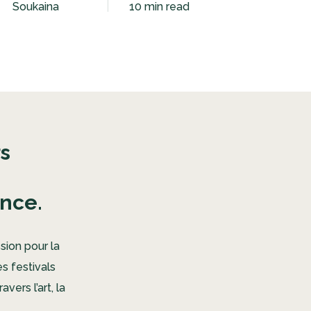
Soukaina
10 min read
rs
ance.
sion pour la
s festivals
vers l’art, la