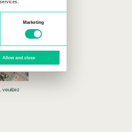
 services.
Marketing
Allow and close
s, veuillez