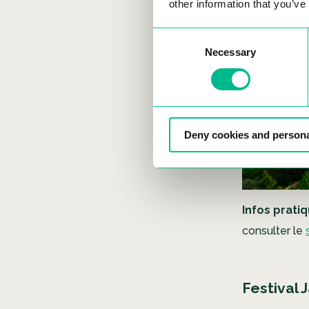
other information that you’ve
Consent
Necessary
Selection
Deny cookies and persona
Infos pratiq
consulter le
Festival J