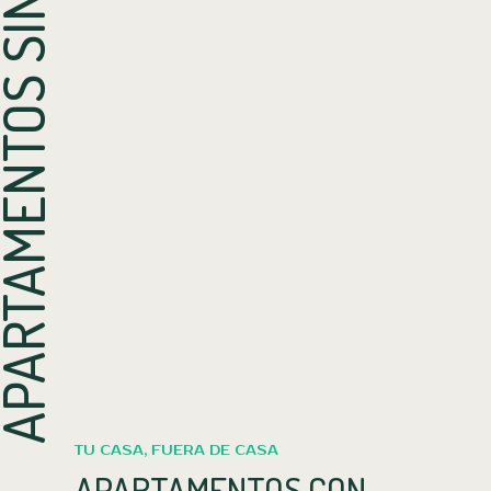
TAMENTOS SIN MUEBLES
TU CASA, FUERA DE CASA
APARTAMENTOS CON