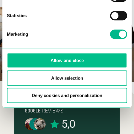
Statistics
Marketing
COMUNIDAD DE
Allow and close
COLIVING
Allow selection
Deny cookies and personalization
GOOGLE
REVIEWS
5,0