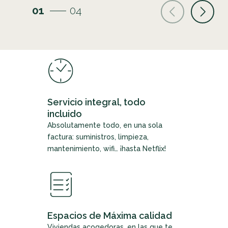
01
04
Servicio integral, todo
incluido
Absolutamente todo, en una sola
factura: suministros, limpieza,
mantenimiento, wifi… ¡hasta Netflix!
Espacios de Máxima calidad
Viviendas acogedoras, en las que te