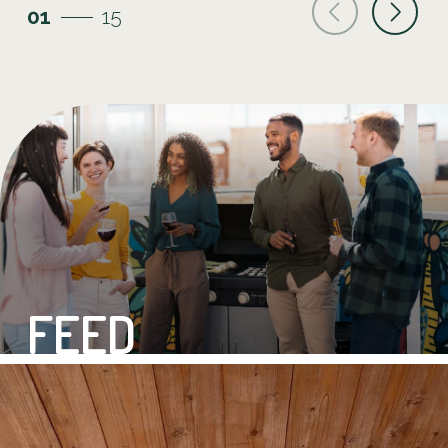
01
15
FEED