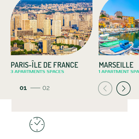
PARIS-ÎLE DE FRANCE
MARSEILLE
3 APARTMENTS SPACES
1 APARTMENT SP
01
02