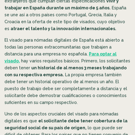
extranjeros que cumplan ciertas especificaciones
vivir y
trabajar en España durante un máximo de 5 años.
España
se une así a otros países como Portugal, Grecia, Italia y
Croacia en la oferta de este tipo de visados, cuyo objetivo
es
atraer el talento y la innovación internacionales.
El visado para nómadas digitales de España está abierto a
todas las personas extracomunitarias que trabajen a
distancia para una empresa no española.
Para optar al
visado,
hay varios requisitos básicos. Primero, los solicitantes
deben tener
un historial de al menos 3 meses trabajando
con su respectiva empresa.
La propia empresa también
debe tener un historial operativo de al menos un año. El
puesto de trabajo debe ser completamente a distancia y el
solicitante debe demostrar cualificaciones o conocimientos
suficientes en su campo respectivo.
Uno de los aspectos cruciales del visado para nómadas
digitales es que
el solicitante debe tener cobertura de la
seguridad social de su país de origen,
lo que puede ser
difícil de obtener. Para los países que no tienen convenio de