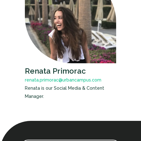
Renata Primorac
renata.primorac@urbancampus.com
Renata is our Social Media & Content
Manager.