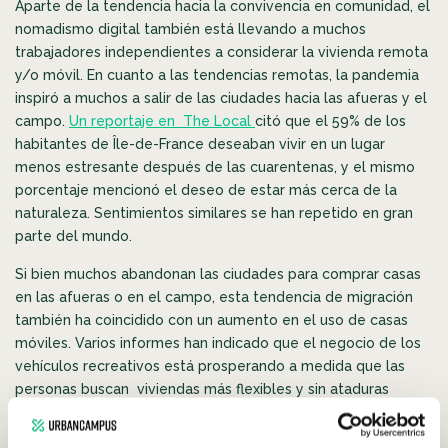
Aparte de la tendencia hacia la convivencia en comunidad, el
nomadismo digital también está llevando a muchos
trabajadores independientes a considerar la vivienda remota
y/o móvil. En cuanto a las tendencias remotas, la pandemia
inspiró a muchos a salir de las ciudades hacia las afueras y el
campo.
Un reportaje en The Local
citó que el 59% de los
habitantes de Île-de-France deseaban vivir en un lugar
menos estresante después de las cuarentenas, y el mismo
porcentaje mencionó el deseo de estar más cerca de la
naturaleza. Sentimientos similares se han repetido en gran
parte del mundo.
Si bien muchos abandonan las ciudades para comprar casas
en las afueras o en el campo, esta tendencia de migración
también ha coincidido con un aumento en el uso de casas
móviles. Varios informes han indicado que el negocio de los
vehículos recreativos está prosperando a medida que las
personas buscan viviendas más flexibles y sin ataduras
(aunque la calidad de los campamentos de vehículos
recreativos es inconsistente y algunos son más propicios