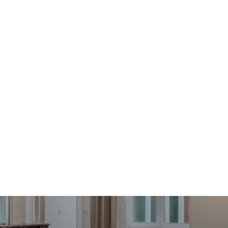
ÉSERVEZ VOTRE COLIVING
RÉSERVEZ VOTRE LOCAT