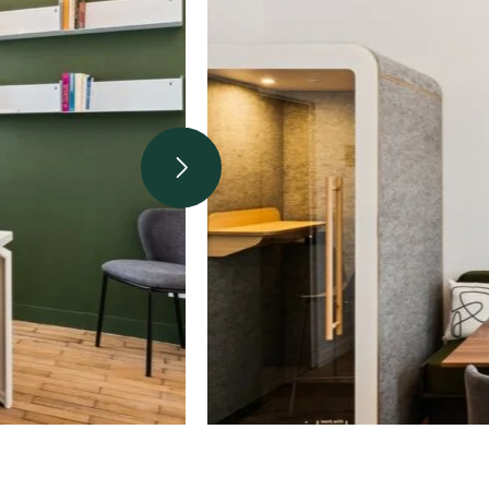
About
se our traffic. We also share
ers who may combine it with