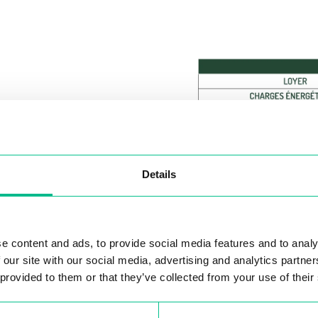
 provided to them or that they’ve collected from your use of their
Preferences
Statistics
lization
Allow selection
us, mais
xactement ?
 QUESTIONS
OUS