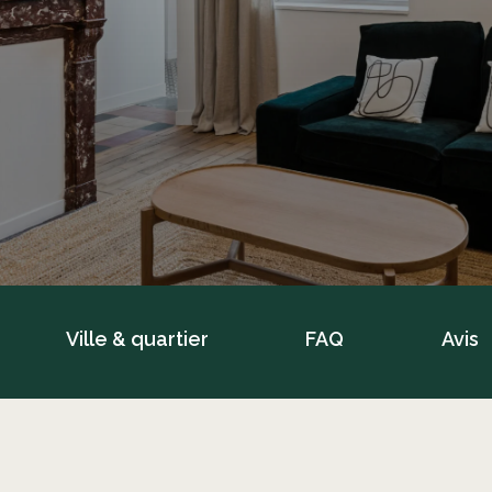
Ville & quartier
FAQ
Avis
Électricité,
Cha