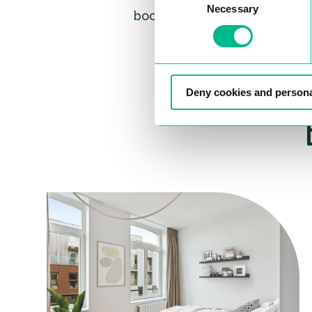
booking@urbancampus.com