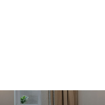
ION NON MEUBLÉE
CONNEXION