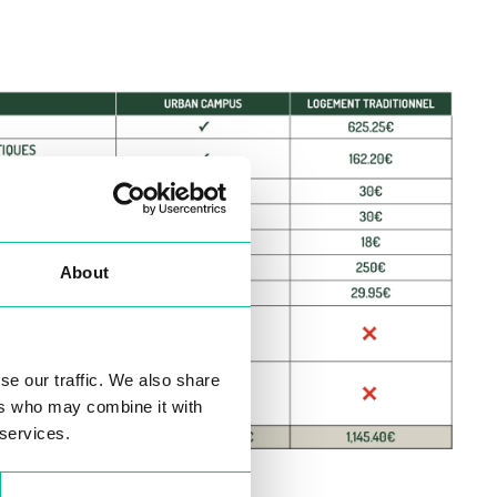
 services.
Marketing
Allow and close