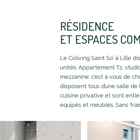
RÉSIDENCE
ET ESPACES CO
Le Coliving Saint So’ à Lille d
unités. Appartement T2, studi
mezzanine: c’est à vous de choi
disposent tous d’une salle de 
cuisine privative et sont ent
équipés et meublés. Sans frais