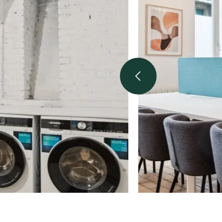
Consent
This website uses cookies
We use cookies to personalis
information about your use of