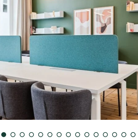
Details
e content and ads, to provide social media features and to analy
 our site with our social media, advertising and analytics partn