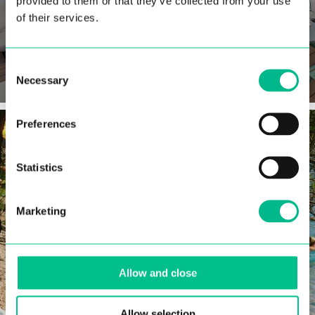
provided to them or that they’ve collected from your use
of their services.
Consent
FEED
Necessary
Selection
Preferences
Statistics
Marketing
Allow and close
Allow selection