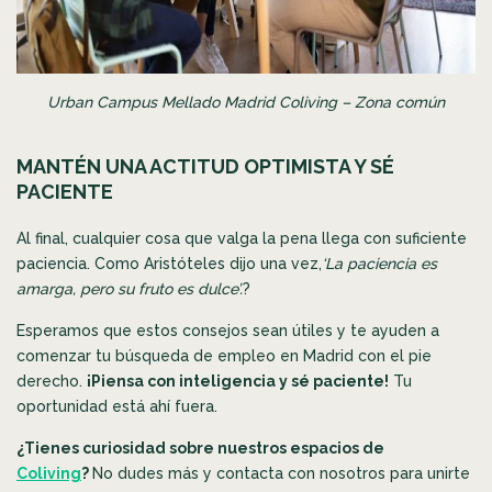
Urban Campus Mellado Madrid Coliving – Zona común
MANTÉN UNA ACTITUD OPTIMISTA Y SÉ
PACIENTE
Al final, cualquier cosa que valga la pena llega con suficiente
paciencia. Como Aristóteles dijo una vez,
‘La paciencia es
amarga, pero su fruto es dulce’.
?
Esperamos que estos consejos sean útiles y te ayuden a
comenzar tu búsqueda de empleo en Madrid con el pie
derecho.
¡Piensa con inteligencia y sé paciente!
Tu
oportunidad está ahí fuera.
¿Tienes curiosidad sobre nuestros espacios de
Coliving
?
No dudes más y contacta con nosotros para unirte