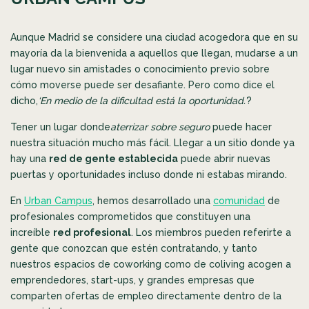
Aunque Madrid se considere una ciudad acogedora que en su
mayoría da la bienvenida a aquellos que llegan, mudarse a un
lugar nuevo sin amistades o conocimiento previo sobre
cómo moverse puede ser desafiante. Pero como dice el
dicho,
‘En medio de la dificultad está la oportunidad.’
?
Tener un lugar donde
aterrizar sobre seguro
puede hacer
nuestra situación mucho más fácil. Llegar a un sitio donde ya
hay una
red de gente establecida
puede abrir nuevas
puertas y oportunidades incluso donde ni estabas mirando.
En
Urban Campus
, hemos desarrollado una
comunidad
de
profesionales comprometidos que constituyen una
increíble
red profesional
. Los miembros pueden referirte a
gente que conozcan que estén contratando, y tanto
nuestros espacios de coworking como de coliving acogen a
emprendedores, start-ups, y grandes empresas que
comparten ofertas de empleo directamente dentro de la