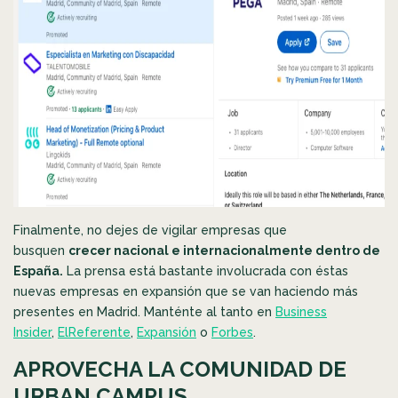
Finalmente, no dejes de vigilar empresas que
busquen
crecer nacional e internacionalmente dentro de
España.
La prensa está bastante involucrada con éstas
nuevas empresas en expansión que se van haciendo más
presentes en Madrid. Manténte al tanto en
Business
Insider
,
ElReferente
,
Expansión
o
Forbes
.
APROVECHA LA COMUNIDAD DE
URBAN CAMPUS