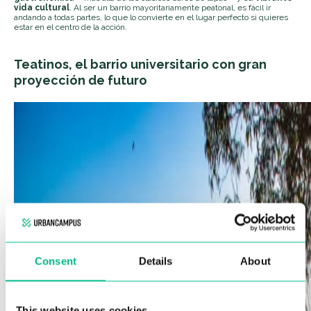
vida cultural
. Al ser un barrio mayoritariamente peatonal, es fácil ir
andando a todas partes, lo que lo convierte en el lugar perfecto si quieres
estar en el centro de la acción.
Teatinos, el barrio universitario con gran
proyección de futuro
Consent
Details
About
This website uses cookies