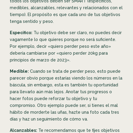
todos los objetivos deben ser SMART (específicos,
medibles, alcanzables, relevantes y relacionados con el
tiempo). El propósito es que cada uno de tus objetivos
tenga sentido y peso.
Específico:
Tu objetivo debe ser claro, no puedes decir
vagamente lo que quieres porque no será suficiente.
Por ejemplo, decir «quiero perder peso este año»
debería cambiarse por «quiero perder 20kg para
principios de marzo de 2023».
Medible:
Cuando se trata de perder peso, esto puede
parecer obvio porque estarías viendo los números en la
báscula, sin embargo, esta es también tu oportunidad
para llevarlo aún más lejos. Anotar tus progresos o
hacer fotos puede reforzar tu objetivo y tu
compromiso. Otro ejemplo puede ser, si tienes el mal
hábito de morderte las uñas, hazte una foto cada tres
días y haz un seguimiento de cómo va.
Alcanzables:
Te recomendamos que te fijes objetivos