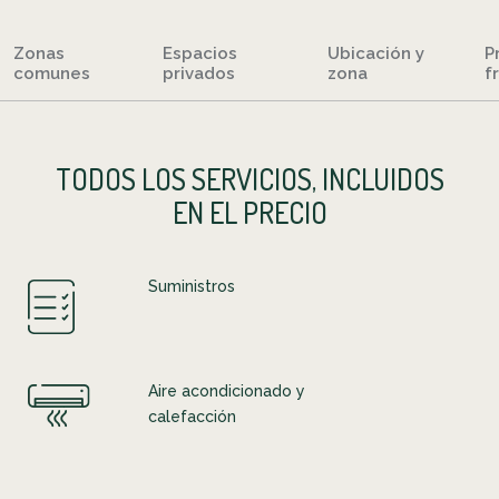
Zonas
Espacios
Ubicación y
P
comunes
privados
zona
f
TODOS LOS SERVICIOS, INCLUIDOS
EN EL PRECIO
Suministros
Aire acondicionado y
calefacción