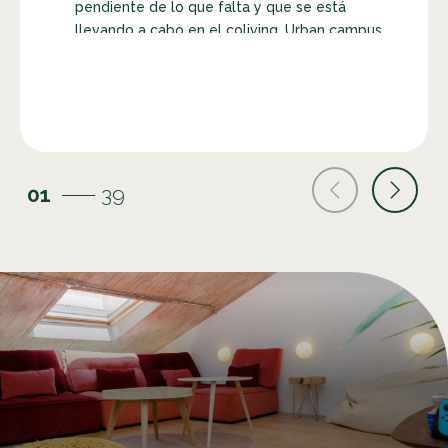
pendiente de lo que falta y que se está
llevando a cabo en el coliving. Urban campus
es una gran oportunidad de conocer gente de
todo el mundo donde es realmente acogedor
y nunca falta algo que hacer. El coworking
también es genial para que la comunidad se
nutra en términos de amistades y también en
el ámbito profesional. Muy recomendado!
01
39