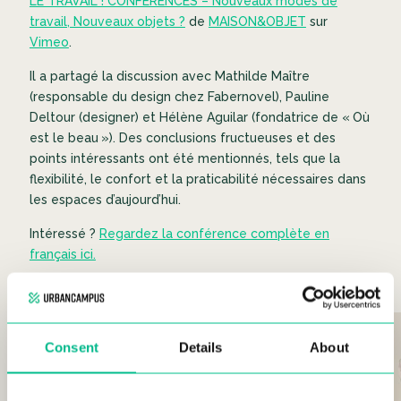
LE TRAVAIL ! CONFÉRENCES – Nouveaux modes de
travail, Nouveaux objets ?
de
MAISON&OBJET
sur
Vimeo
.
Il a partagé la discussion avec Mathilde Maître
(responsable du design chez Fabernovel), Pauline
Deltour (designer) et Hélène Aguilar (fondatrice de «
Où
est le beau
»). Des conclusions fructueuses et des
points intéressants ont été mentionnés, tels que la
flexibilité, le confort et la praticabilité nécessaires dans
les espaces d’aujourd’hui.
Intéressé ?
Regardez la conférence complète en
français ici.
Consent
Details
About