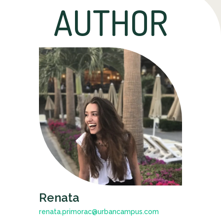
AUTHOR
Renata
renata.primorac@urbancampus.com