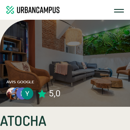
COWORKING SPACE
AVIS GOOGLE
5,0
ATOCHA