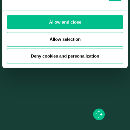
d’inoubliables lieux de rencontre, vous disposerez des plus
beaux
lieux culturels de Madrid à quelques pas de chez
Allow and close
vous.
Allow selection
Deny cookies and personalization