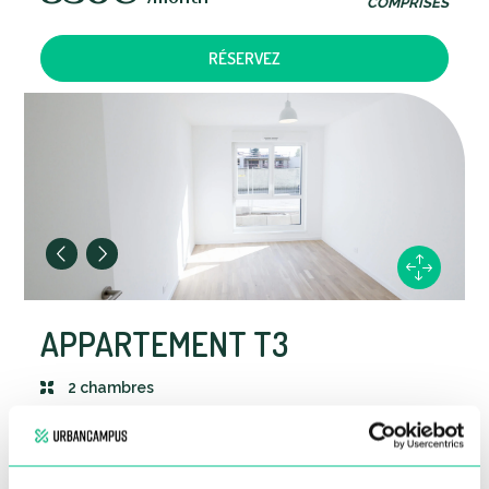
COMPRISES
Idéale pour les couples
RÉSERVEZ
APPARTEMENT T3
2 chambres
1 salle de bain
Cuisine équipée