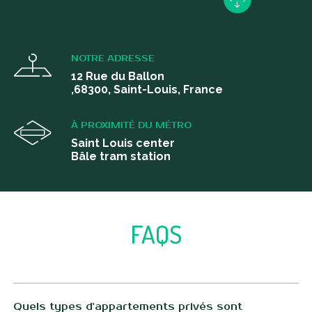
NOTRE ADRESSE
12 Rue du Ballon
,68300, Saint-Louis, France
À PROXIMITÉ DU MÉTRO
Saint Louis center
Bâle tram station
FAQS
Quels types d'appartements privés sont