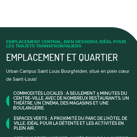
EMPLACEMENT CENTRAL, BIEN DESSERVI, IDÉAL POUR
LES TRAJETS TRANSFRONTALIERS
EMPLACEMENT ET QUARTIER
Urban Campus Saint Louis Bourgfelden, situé en plein cœur
de Saint-Louis!
COMMODITÉS LOCALES : À SEULEMENT 5 MINUTES DU
CENTRE-VILLE, AVEC DE NOMBREUX RESTAURANTS, UN
THÉÂTRE, UN CINÉMA, DES MAGASINS ET UNE
BOULANGERIE.
ESPACES VERTS : À PROXIMITÉ DU PARC DE L’HÔTEL DE
VILLE, IDÉAL POUR LA DÉTENTE ET LES ACTIVITÉS EN
PLEIN AIR.