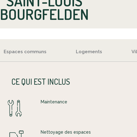
SAINT-LOUIS
BOURGFELDEN
Espaces communs
Logements
Vi
CE QUI EST INCLUS
Maintenance
Nettoyage des espaces