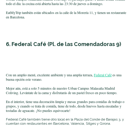
todo el día: la cocina está abierta hasta las 23:30 de jueves a domingo.
EatMyTrip también están ubicados en la calle de la Morería 11, y tienen un restaurante
en Barcelona.
6. Federal Café
(Pl. de las Comendadoras 9)
Con un amplio menú, excelente ambiente y una amplia terraza
,
Federal Café
es una
buena opción este verano.
Mejor aún, está a solo 5 minutos de nuestro Urban Campus Malasaña Madrid
Coliving. Levántate de la cama y disfrutarás de un pastel fresco en poco tiempo.
En el interior, tiene una decoración limpia y mesas grandes para comidas de trabajo o
grupos, y cuando se trata de comida, tiene de todo, desde huevos hasta ensaladas y
tostadas de aguacate. ¡No puedes equivocarte!
Federal Café también tiene otro local en la Plaza del Conde de Barajas 3, y
cuentan con restaurantes en Barcelona, ​​Valencia, Sitges y Girona.