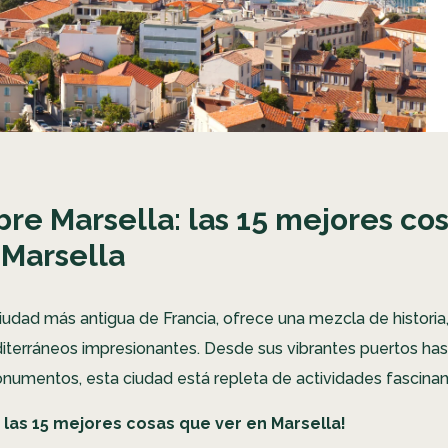
re Marsella: las 15 mejores co
 Marsella
ciudad más antigua de Francia, ofrece una mezcla de historia,
iterráneos impresionantes. Desde sus vibrantes puertos has
onumentos, esta ciudad está repleta de actividades fascina
s las 15 mejores cosas que ver en Marsella!