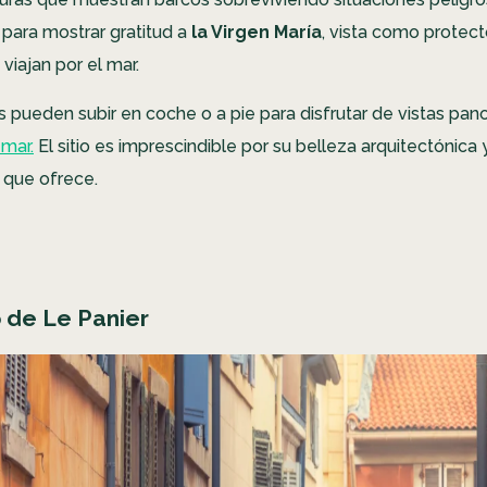
a para mostrar gratitud a
la Virgen María
, vista como protec
viajan por el mar.
es pueden subir en coche o a pie para disfrutar de vistas pa
 mar.
El sitio es imprescindible por su belleza arquitectónica y
 que ofrece.
to de Le Panier