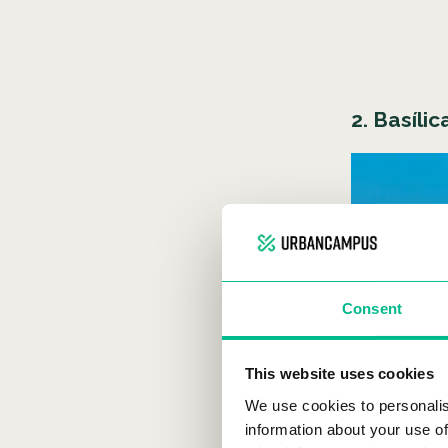
2. Basíli
Consent
This website uses cookies
We use cookies to personalis
information about your use of