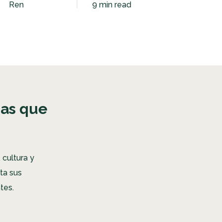
Ren
9 min read
sas que
 cultura y
ta sus
ntes.