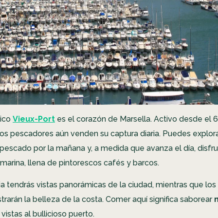
ico
Vieux-Port
es el corazón de Marsella. Activo desde el 6
los pescadores aún venden su captura diaria. Puedes explora
escado por la mañana y, a medida que avanza el día, disfru
 marina, llena de pintorescos cafés y barcos.
ia tendrás vistas panorámicas de la ciudad, mientras que los
rarán la belleza de la costa. Comer aquí significa saborear
vistas al bullicioso puerto.