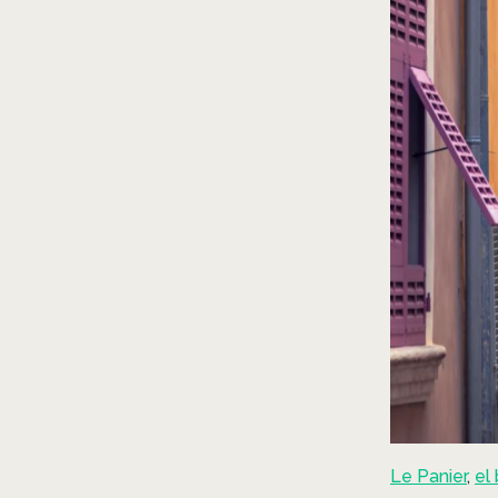
Le Panier
,
el 