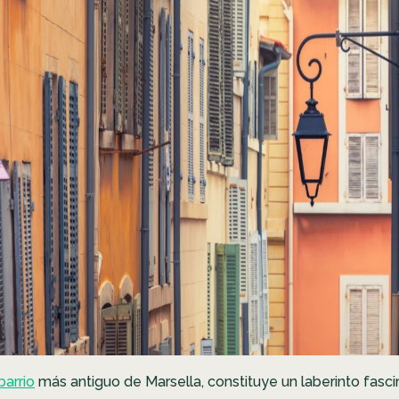
barrio
más antiguo de Marsella, constituye un laberinto fasc