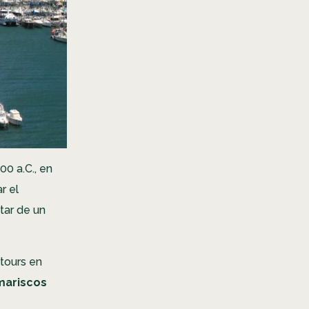
00 a.C., en
r el
tar de un
 tours en
mariscos