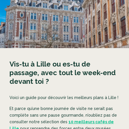
Vis-tu à Lille ou es-tu de
passage, avec tout le week-end
devant toi ?
Voici un guide pour découvrir les meilleurs plans à Lille !
Et parce qu’une bonne journée de visite ne serait pas
complète sans une pause gourmande, n’oubliez pas de
consulter notre sélection des
10 meilleurs cafés de
Lille
pour reprendre des forces entre deux musées.