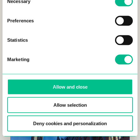
Necessary
Selection
Beaux Arts de Lille
Preferences
Statistics
Marketing
Allow and close
Allow selection
Deny cookies and personalization