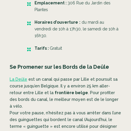
Emplacement :
306 Rue du Jardin des
Plantes
Horaires d’ouverture
:
du mardi au
vendredi de 10h à 17h30, le samedi de 10h à
16h30.
Tarifs :
Gratuit
Se Promener sur les Bords de la Deûle
La Deûle
est un canal qui passe par Lille et poursuit sa
course jusqu’en Belgique. Il y a environ 25 km aller-
retour entre Lille et la
frontière belge
. Pour profiter
des bords du canal, le meilleur moyen est de le longer
à vélo.
Pour votre pause, n’hésitez pas à vous arrêter dans l’une
des guinguettes qui bordent le canal (Aujourd’hui, le
terme « guinguette » est encore utilisé pour désigner