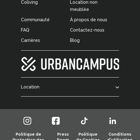
Coliving
Location non
meublée
Communauté
À propos de nous
FAQ
Contactez-nous
Carrières
Blog
Location
Politique de
Press
Politique
Conditions
Protection des
Room
de Cookies
d'utilisation