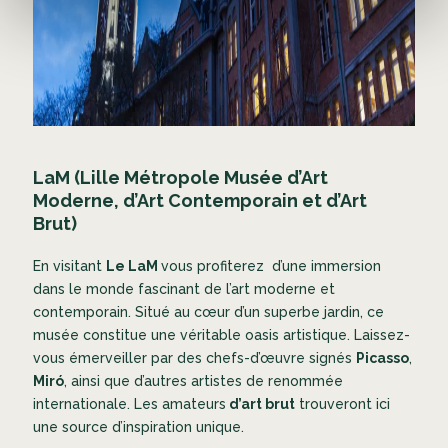
LaM (Lille Métropole Musée d’Art
Moderne, d’Art Contemporain et d’Art
Brut)
En visitant
Le LaM
vous profiterez d’une immersion
dans le monde fascinant de l’art moderne et
contemporain. Situé au cœur d’un superbe jardin, ce
musée constitue une véritable oasis artistique. Laissez-
vous émerveiller par des chefs-d’œuvre signés
Picasso
,
Miró
, ainsi que d’autres artistes de renommée
internationale. Les amateurs
d’art brut
trouveront ici
une source d’inspiration unique.