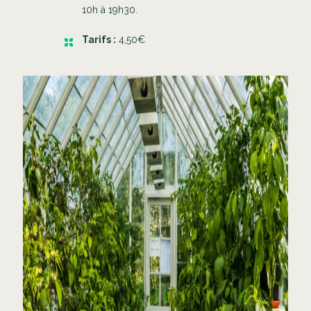
10h à 19h30.
Tarifs :
4,50€