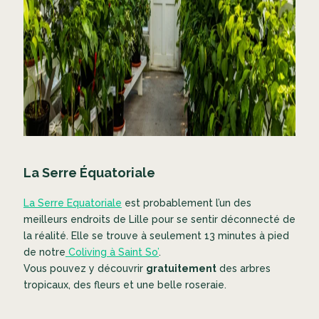
La Serre Équatoriale
La Serre Equatoriale
est probablement l’un des
meilleurs endroits de Lille pour se sentir déconnecté de
la réalité. Elle se trouve à seulement 13 minutes à pied
de notre
Coliving à Saint So’
.
Vous pouvez y découvrir
gratuitement
des arbres
tropicaux, des fleurs et une belle roseraie.