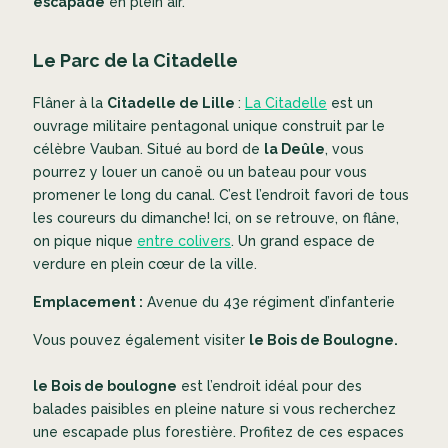
escapade
en plein air.
Le Parc de la Citadelle
Flâner à la
Citadelle de Lille
:
La Citadelle
est un
ouvrage militaire pentagonal unique construit par le
célèbre Vauban. Situé au bord de
la Deûle
, vous
pourrez y louer un canoë ou un bateau pour vous
promener le long du canal. C’est l’endroit favori de tous
les coureurs du dimanche! Ici, on se retrouve, on flâne,
on pique nique
entre colivers
. Un grand espace de
verdure en plein cœur de la ville.
Emplacement :
Avenue du 43e régiment d’infanterie
Vous pouvez également visiter
le Bois de Boulogne.
le Bois de boulogne
est l’endroit idéal pour des
balades paisibles en pleine nature si vous recherchez
une escapade plus forestière. Profitez de ces espaces