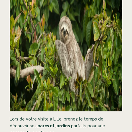
Lors de votre visite à Lille, prenez le temps de
découvrir ses
parcs et jardins
parfaits pour une