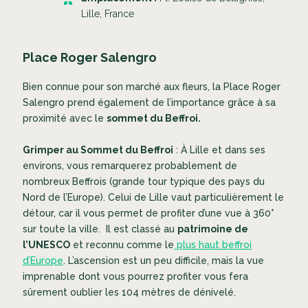
Lille, France
Place Roger Salengro
Bien connue pour son marché aux fleurs, la Place Roger
Salengro prend également de l’importance grâce à sa
proximité avec le
sommet du Beffroi.
Grimper au Sommet du Beffroi
: À Lille et dans ses
environs, vous remarquerez probablement de
nombreux Beffrois (grande tour typique des pays du
Nord de l’Europe). Celui de Lille vaut particulièrement le
détour, car il vous permet de profiter d’une vue à 360°
sur toute la ville. Il est classé au
patrimoine de
l’UNESCO
et reconnu comme le
plus haut beffroi
d’Europe
. L’ascension est un peu difficile, mais la vue
imprenable dont vous pourrez profiter vous fera
sûrement oublier les 104 mètres de dénivelé.