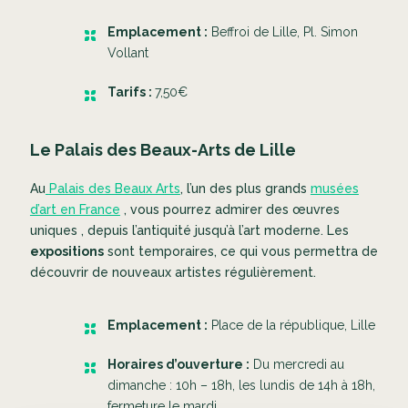
Emplacement :
Beffroi de Lille, Pl. Simon
Vollant
Tarifs :
7,50€
Le Palais des Beaux-Arts de Lille
Au
Palais des Beaux Arts
, l’un des plus grands
musées
d’art en France
, vous pourrez admirer des œuvres
uniques , depuis l’antiquité jusqu’à l’art moderne. Les
expositions
sont temporaires, ce qui vous permettra de
découvrir de nouveaux artistes régulièrement.
Emplacement :
Place de la république, Lille
Horaires d’ouverture :
Du mercredi au
dimanche : 10h – 18h, les lundis de 14h à 18h,
fermeture le mardi.