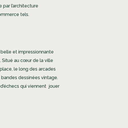
 par l’architecture
commerce tels.
a belle et impressionnante
Situé au cœur de la ville
a place, le long des arcades
e bandes dessinées vintage.
s d’échecs qui viennent jouer