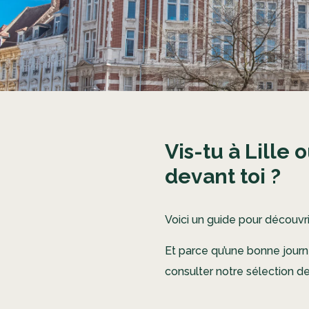
Vis-tu à Lille
devant toi ?
Voici un guide pour découvrir
Et parce qu’une bonne journ
consulter notre sélection d