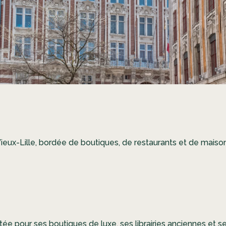
ux-Lille, bordée de boutiques, de restaurants et de maisons
tée pour ses boutiques de luxe, ses librairies anciennes et 