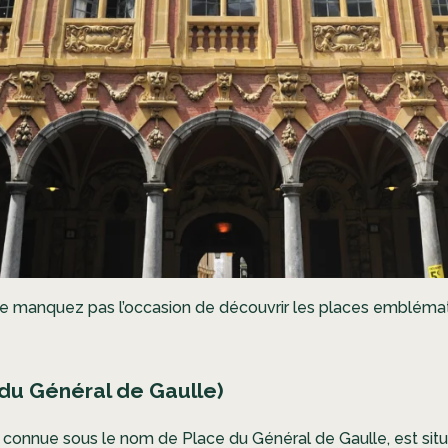
, ne manquez pas l’occasion de découvrir les places emblémati
du Général de Gaulle)
onnue sous le nom de Place du Général de Gaulle, est situé