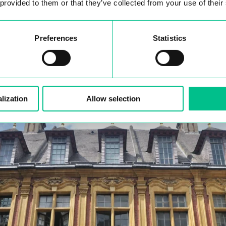
 provided to them or that they’ve collected from your use of their
ale où se trouvent de nombreuses enseignes nationales et inte
une expérience de shopping variée.
Preferences
Statistics
siter à Lille
lization
Allow selection