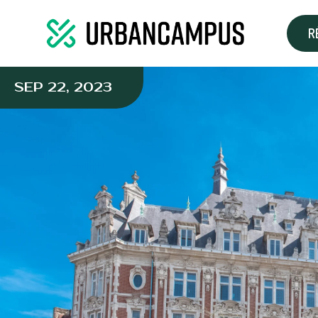
R
SEP 22, 2023