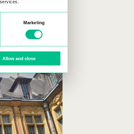
 services.
rnationales. Elle est idéale
Marketing
Allow and close