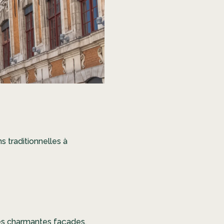
 traditionnelles à
ses charmantes façades.