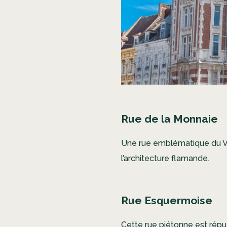
Rue de la Monnaie
Une rue emblématique du Vie
l’architecture flamande.
Rue Esquermoise
Cette rue piétonne est répu