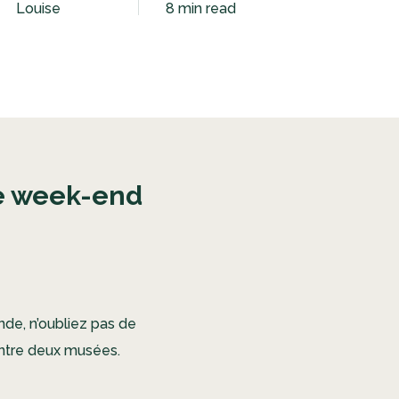
Louise
8 min read
 le week-end
de, n’oubliez pas de
ntre deux musées.