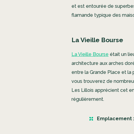
et est entourée de superbes 
flamande typique des maiso
La Vieille Bourse
La Vieille Bourse
était un li
architecture aux arches doré
entre la Grande Place et la p
vous trouverez de nombreux 
Les Lillois apprécient cet e
régulièrement.
Emplacement 