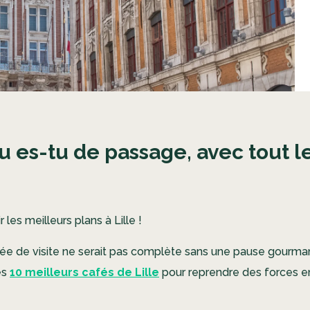
 ou es-tu de passage, avec tout
 les meilleurs plans à Lille !
ée de visite ne serait pas complète sans une pause gourman
es
10 meilleurs cafés de Lille
pour reprendre des forces e