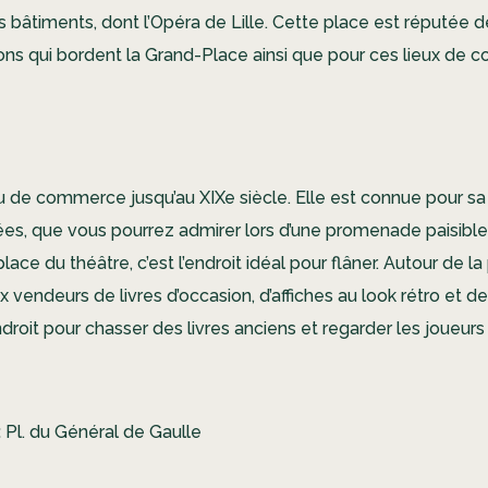
bâtiments, dont l’Opéra de Lille. Cette place est réputée de
ns qui bordent la Grand-Place ainsi que pour ces lieux de 
eu de commerce jusqu’au XIXe siècle. Elle est connue pour s
es, que vous pourrez admirer lors d’une promenade paisible. 
lace du théâtre, c’est l’endroit idéal pour flâner. Autour de l
vendeurs de livres d’occasion, d’affiches au look rétro et d
ndroit pour chasser des livres anciens et regarder les joueur
:
Pl. du Général de Gaulle