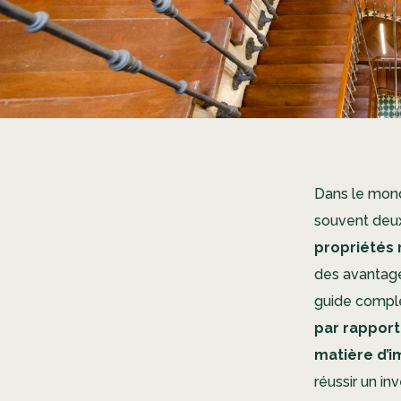
Dans le mond
souvent deux
propriétés 
des avantages
guide compl
par rapport
matière d’i
réussir un in