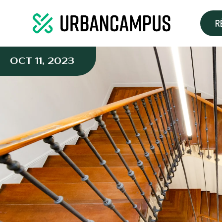
R
OCT 11, 2023