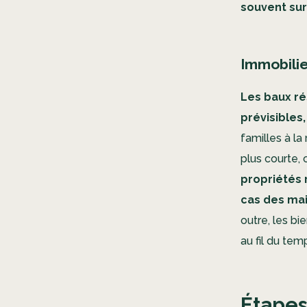
souvent sur
Immobilie
Les baux ré
prévisibles,
familles à la
plus courte,
propriétés 
cas des mai
outre, les b
au fil du tem
Étapes