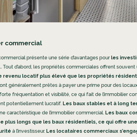
er commercial
 commercial présente une série d’avantages pour
les invest
s.
Tout d’abord, les propriétés commerciales offrent souvent
e revenu locatif plus élevé que les propriétés résident
sont généralement prêtes à payer une prime pour des locaux
orte fréquentation et visibilité, ce qui fait de l’immobilier c
nt potentiellement lucratif.
Les baux stables et à long t
e caractéristique de l’immobilier commercial.
Les baux co
e plus longs que les baux résidentiels, ce qui offre une
urité
à l’investisseur.
Les locataires commerciaux s’enga