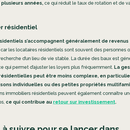
 plusieurs années,
ce qui réduit le taux de rotation et de 
r résidentiel
sidentiels s’accompagnent généralement de revenus 
car les locataires résidentiels sont souvent des personnes 
 recherche d’un lieu de vie stable. La durée des baux est gé
 ce qui permet d’ajuster les loyers plus fréquemment.
La ges
résidentielles peut être moins complexe, en particulie
sons individuelles ou des petites propriétés multifamil
iens immobiliers résidentiels peuvent également connaître u
ps,
ce qui contribue au
retour sur investissement
.
 à suivre pour se lancer dans