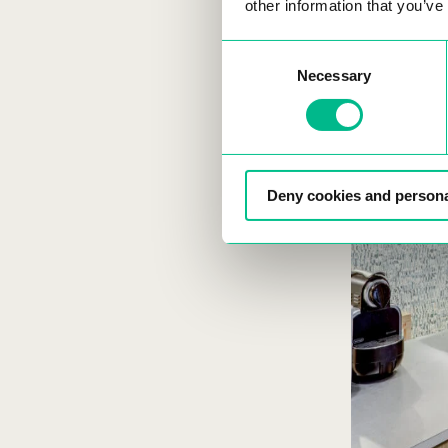
other information that you’ve
Consent
Necessary
Selection
Deny cookies and persona