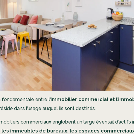
on fondamentale entre
l’immobilier commercial et l’immob
réside dans l’usage auquel ils sont destinés.
mobiliers commerciaux englobent un large éventail d’actifs i
les immeubles de bureaux, les espaces commerciaux 