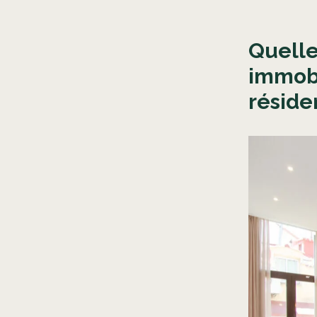
Quelle
immobi
réside