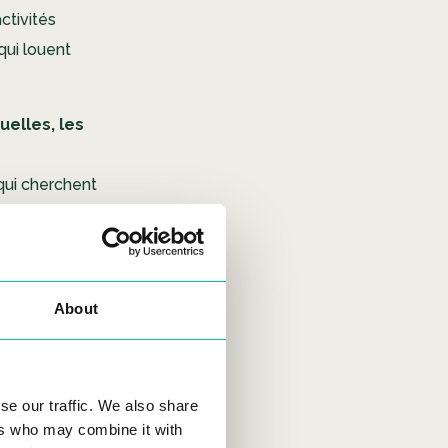
ctivités
qui louent
uelles, les
qui cherchent
l par
About
se our traffic. We also share
ers who may combine it with