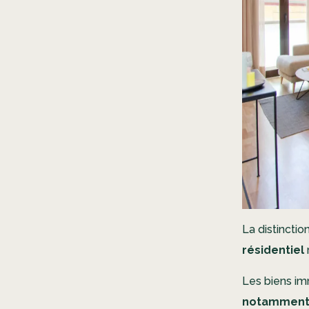
La distincti
résidentiel
Les biens im
notamment 