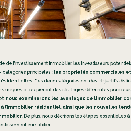
e de l’investissement immobilier, les investisseurs potentie
 catégories principales :
les propriétés commerciales et
résidentielles
. Ces deux catégories ont des objectifs distin
 uniques et requièrent des stratégies différentes pour réuss
et,
n
ous examinerons les avantages de l’immobilier c
 à l’immobilier résidentiel, ainsi que les nouvelles ten
mmobilier.
De plus, nous décrirons les étapes essentielles à
vestissement immobilier.