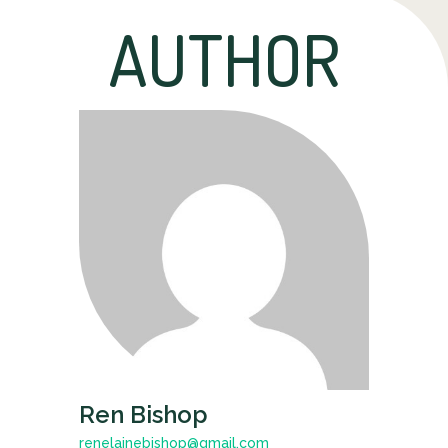
AUTHOR
Ren Bishop
renelainebishop@gmail.com