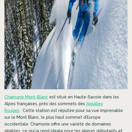
Chamonix Mont-Blanc
est situé en Haute-Savoie dans les
Alpes françaises, près des sommets des
Aiguilles
Rouges
. Cette station est réputée pour sa vue imprenable
sur le Mont Blanc, le plus haut sommet d’Europe
occidentale. Chamonix offre une variété de domaines
skiables, ce qui la rend idéale pour les skieurs débutants et