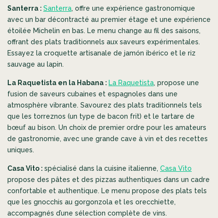
Santerra :
Santerra
, offre une expérience gastronomique
avec un bar décontracté au premier étage et
une expérience
étoilée Michelin en bas.
Le menu change au fil des saisons,
offrant des plats traditionnels aux saveurs expérimentales.
Essayez la croquette artisanale de jamón ibérico et
le riz
sauvage au lapin.
La Raquetista en la Habana :
La Raquetista
, propose une
fusion de saveurs cubaines et espagnoles dans une
atmosphère vibrante. Savourez des plats traditionnels tels
que les torreznos (un type de bacon frit) et le tartare de
bœuf au bison. Un choix de premier ordre pour les amateurs
de gastronomie, avec une grande cave à vin et des recettes
uniques.
Casa Vito :
spécialisé dans la cuisine italienne,
Casa Vito
propose des pâtes et des pizzas authentiques dans un cadre
confortable et authentique. Le menu propose des plats tels
que les gnocchis au gorgonzola et les orecchiette,
accompagnés d’une sélection complète de vins.