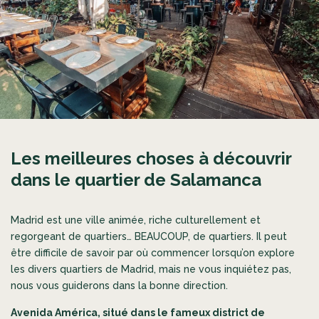
Les meilleures choses à découvrir
dans le quartier de Salamanca
Madrid est une ville animée, riche culturellement et
regorgeant de quartiers… BEAUCOUP, de quartiers. Il peut
être difficile de savoir par où commencer lorsqu’on explore
les divers quartiers de Madrid, mais ne vous inquiétez pas,
nous vous guiderons dans la bonne direction.
Avenida América, situé dans le fameux district de