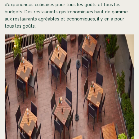
d’expériences culinaires pour tous les goûts et tous les
budgets. Des restaurants gastronomiques haut de gamme
aux restaurants agréables et économiques, il y en a pour
tous les goûts.