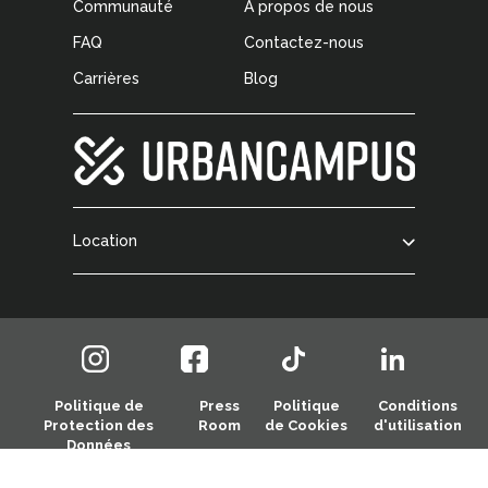
Communauté
À propos de nous
FAQ
Contactez-nous
Carrières
Blog
Location
Politique de
Press
Politique
Conditions
Protection des
Room
de Cookies
d'utilisation
Données
© 2026 Urban Campus