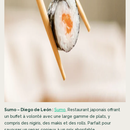
Sumo – Diego de León :
Sumo
, Restaurant japonais offrant
un buffet à volonté avec une large gamme de plats, y
compris des nigiris, des makis et des rolls. Parfait pour
savourer un repas copieux à un prix abordable.