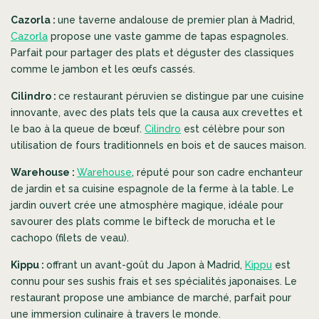
Cazorla :
une taverne andalouse de premier plan à Madrid,
Cazorla
propose une vaste gamme de tapas espagnoles.
Parfait pour partager des plats et déguster des classiques
comme le jambon et les
œufs cassés.
Cilindro :
ce restaurant péruvien se distingue par une cuisine
innovante, avec des plats tels que la causa aux crevettes et
le bao à la queue de bœuf.
Cilindro
est célèbre pour son
utilisation de fours traditionnels en bois et de sauces maison.
Warehouse :
Warehouse
, réputé pour son cadre enchanteur
de jardin et sa cuisine espagnole de la ferme à la table. Le
jardin ouvert crée une atmosphère magique, idéale pour
savourer des plats comme le bifteck de morucha et le
cachopo (filets de veau).
Kippu :
offrant un avant-goût du Japon à Madrid,
Kippu
est
connu pour ses sushis frais et ses spécialités japonaises. Le
restaurant propose une ambiance
de marché, parfait
pour
une immersion culinaire à travers le monde.