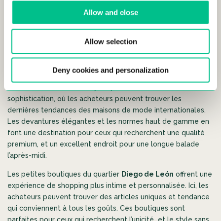
Allow and close
Allow selection
La Calle Ortega y Gasset
est l’épitome du luxe, offrant une
Deny cookies and personalization
gamme de boutiques haut de gamme et de magasins de
créateurs. Cette rue est synonyme d’exclusivité et de
sophistication, où les acheteurs peuvent trouver les
dernières tendances des maisons de mode internationales.
Les devantures élégantes et les normes haut de gamme en
font une destination pour ceux qui recherchent une qualité
premium, et un excellent endroit pour une longue balade
l’après-midi.
Les petites boutiques du quartier
Diego de León
offrent une
expérience de shopping plus intime et personnalisée. Ici, les
acheteurs peuvent trouver des articles uniques et tendance
qui conviennent à tous les goûts. Ces boutiques sont
parfaites pour ceux qui recherchent l’unicité et le style sans