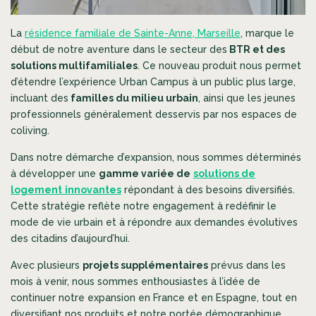
La
résidence familiale de Sainte-Anne, Marseille
, marque le
début de notre aventure dans le secteur des
BTR et des
solutions multifamiliales
. Ce nouveau produit nous permet
d’étendre l’expérience Urban Campus à un public plus large,
incluant des
familles du milieu urbain
, ainsi que les jeunes
professionnels généralement desservis par nos espaces de
coliving.
Dans notre démarche d’expansion, nous sommes déterminés
à développer une
gamme variée de
solutions de
logement
innovantes
répondant à des besoins diversifiés.
Cette stratégie reflète notre engagement à redéfinir le
mode de vie urbain et à répondre aux demandes évolutives
des citadins d’aujourd’hui.
Avec plusieurs
projets supplémentaires
prévus dans les
mois à venir, nous sommes enthousiastes à l’idée de
continuer notre expansion en France et en Espagne, tout en
diversifiant nos produits et notre portée démographique.