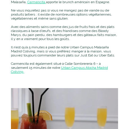
Malasaña,
Carmencita
apporte le brunch américain en Espagne.
Ne vous inquiétez pas si vous ne mangez pas de viande ou de
produits laitiers : il existe de nombreuses options végétariennes,
végétaliennes et même sans gluten.
Avec des aliments sains comme des jus de fruits frais et des plats
classiques à base d’œufs, et des friandises comme des Bloody
Marys, du pain perdu, des hamburgers et des gâteaux faits maison,
il y en a vraiment pour tous les goûts.
Il n’est qu’à 5 minutes à pied de notre Urban Campus Malasaña
Madrid Coliving, mais si vous préférez manger à la maison, vous
pouvez toujours commander leurs plats sur Just Eat ou Uber Eats.
Carmencita est également situé à Calle Sombrerería 6 – à
seulement 15 minutes de notre
Urban Campus Atocha Madrid
Coliving.