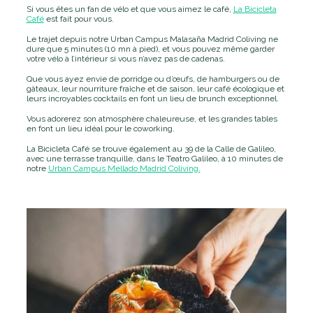
Si vous êtes un fan de vélo et que vous aimez le café,
La Bicicleta
Café
est fait pour vous.
Le trajet depuis notre Urban Campus Malasaña Madrid Coliving ne
dure que 5 minutes (10 mn à pied), et vous pouvez même garder
votre vélo à l’intérieur si vous n’avez pas de cadenas.
Que vous ayez envie de porridge ou d’œufs, de hamburgers ou de
gâteaux, leur nourriture fraîche et de saison, leur café écologique et
leurs incroyables cocktails en font un lieu de brunch exceptionnel.
Vous adorerez son atmosphère chaleureuse, et les grandes tables
en font un lieu idéal pour le coworking.
La Bicicleta Café se trouve également au 39 de la Calle de Galileo,
avec une terrasse tranquille, dans le Teatro Galileo, à 10 minutes de
notre
Urban Campus Mellado Madrid Coliving.