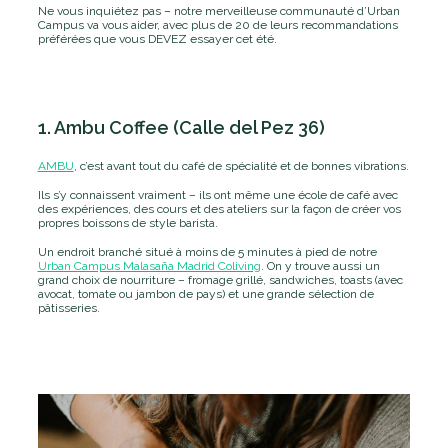
Ne vous inquiétez pas – notre merveilleuse communauté d’Urban
Campus va vous aider, avec plus de 20 de leurs recommandations
préférées que vous DEVEZ essayer cet été.
1. Ambu Coffee (Calle del Pez 36)
AMBU
, c’est avant tout du café de spécialité et de bonnes vibrations.
Ils s’y connaissent vraiment – ils ont même une école de café avec
des expériences, des cours et des ateliers sur la façon de créer vos
propres boissons de style barista.
Un endroit branché situé à moins de 5 minutes à pied de notre
Urban Campus Malasaña Madrid Coliving
. On y trouve aussi un
grand choix de nourriture – fromage grillé, sandwiches, toasts (avec
avocat, tomate ou jambon de pays) et une grande sélection de
pâtisseries.