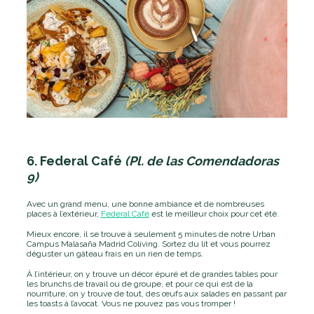
6. Federal Café
(Pl. de las Comendadoras
9)
Avec un grand menu, une bonne ambiance et de nombreuses
places à l’extérieur,
Federal Café
est le meilleur choix pour cet été.
Mieux encore, il se trouve à seulement 5 minutes de notre Urban
Campus Malasaña Madrid Coliving. Sortez du lit et vous pourrez
déguster un gâteau frais en un rien de temps.
À l’intérieur, on y trouve un décor épuré et de grandes tables pour
les brunchs de travail ou de groupe, et pour ce qui est de la
nourriture, on y trouve de tout, des œufs aux salades en passant par
les toasts à l’avocat. Vous ne pouvez pas vous tromper !