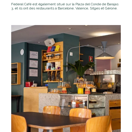
Federal Café est également situé sur la Plaza del Conde de Barajas
3, et ils ont des restaurants à Barcelone, Valence, Sitges et Gérone.