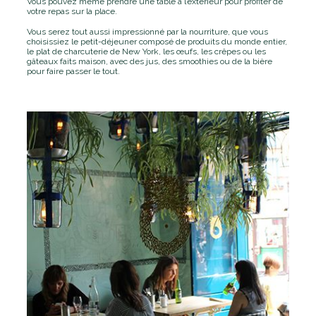
Vous pouvez même prendre une table à l’extérieur pour profiter de
votre repas sur la place.
Vous serez tout aussi impressionné par la nourriture, que vous
choisissiez le petit-déjeuner composé de produits du monde entier,
le plat de charcuterie de New York, les œufs, les crêpes ou les
gâteaux faits maison, avec des jus, des smoothies ou de la bière
pour faire passer le tout.