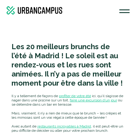
Les 20 meilleurs brunchs de
l’été à Madrid ! Le soleil est au
rendez-vous et les rues sont
animées. Il n’y a pas de meilleur
moment pour être dans la ville !
Il y a tellement de façons de
profiter de votre été
ici, qu’il s’agisse de
nager dans une piscine sur un toit,
faire une excursion d’un jour
ou
se détendre dans un bar en terrasse.
Mais, vraiment, il n’y a rien de mieux que le brunch – les crêpes et
les mimosas sont un vrai régal à cette époque de l’année !
Avec autant de
restaurants incroyables à Madrid
, il est peut-être un
peu difficile de décider où aller pour votre prochain brunch.