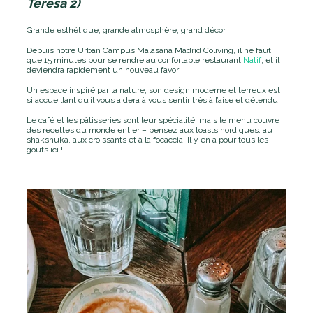
Teresa 2)
Grande esthétique, grande atmosphère, grand décor.
Depuis notre Urban Campus Malasaña Madrid Coliving, il ne faut
que 15 minutes pour se rendre au confortable restaurant
Natif
, et il
deviendra rapidement un nouveau favori.
Un espace inspiré par la nature, son design moderne et terreux est
si accueillant qu’il vous aidera à vous sentir très à l’aise et détendu.
Le café et les pâtisseries sont leur spécialité, mais le menu couvre
des recettes du monde entier – pensez aux toasts nordiques, au
shakshuka, aux croissants et à la focaccia. Il y en a pour tous les
goûts ici !