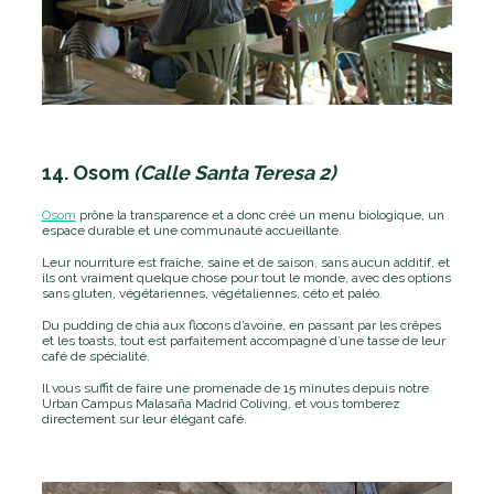
14. Osom
(Calle Santa Teresa 2)
Osom
prône la transparence et a donc créé un menu biologique, un
espace durable et une communauté accueillante.
Leur nourriture est fraîche, saine et de saison, sans aucun additif, et
ils ont vraiment quelque chose pour tout le monde, avec des options
sans gluten, végétariennes, végétaliennes,
céto
et paléo.
Du pudding de chia aux flocons d’avoine, en passant par les crêpes
et les toasts, tout est parfaitement accompagné d’une tasse de leur
café de spécialité.
Il vous suffit de faire une promenade de 15 minutes depuis notre
Urban Campus Malasaña Madrid Coliving, et vous tomberez
directement sur leur élégant café.