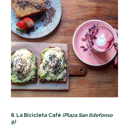
8. La Bicicleta Café
(Plaza San Ildefonso
9)