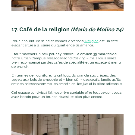
17. Café de la religion
(María de Molina 24)
Réunir nourriture saine et bonnes vibrations,
Religion
est un café
élégant situé à la lisière du quartier de Salamanca.
Il faut marcher un peu pour s’y rendre – à environ 35 minutes de
notre Urban Campus Mellado Madrid Coliving – mais vous serez
bien récompensé par des cafés de spécialité et un excellent menu
de brunch.
En termes de nourriture, ils ont tout, du granola aux crêpes, des
bagels aux bols de smoothie et – bien sûr – des œufs, tandis qu’ils
ont des boissons comme les smoothies, les jus et la bière artisanale.
Cet espace convivial à l’atmosphère agréable offre tout ce dont vous
avez besoin pour un brunch réussi, et bien plus encore.