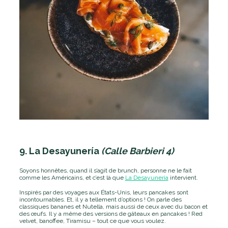
9. La Desayunería
(Calle Barbieri 4)
Soyons honnêtes, quand il s’agit de brunch, personne ne le fait
comme les Américains, et c’est là que
La Desayuneria
intervient.
Inspirés par des voyages aux États-Unis, leurs pancakes sont
incontournables. Et, il y a tellement d’options ! On parle des
classiques bananes et Nutella, mais aussi de ceux avec du bacon et
des œufs. Il y a même des versions de gâteaux en pancakes ! Red
velvet, banoffee, Tiramisu – tout ce que vous voulez.