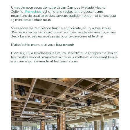
Un autre pour ceux de notre Urban Campus Mellado Madrid
Coliving,
Perrachica
est un grand restaurant proposant une
nourriture de qualité et des saveurs traditionnelles – et il n’est qu’à
15 minutes de chez nous.
Vous adorerez l’ambiance fraîche et tropicale, et il y a beaucoup
d’espace avec sa terrasse couverte vitrée, ses tables avec vue, ses
deux bars et ses espaces assis pour le déjeuner et le dîner.
Mais c’est le menu qui vous fera revenir.
Bien sûr, il y a les classiques œufs Bénédicte, les crêpes maison et
les toasts à l’avocat, mais c’est la crêpe Suzette et le croissant fourré
à la crème qui deviendront les vrais favoris.