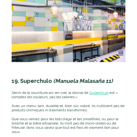
19. Superchulo
(Manuela Malasaña 11)
Servir de la nourriture arc-en-ciel, la devise de
Superchulo
est «
comptez les couleurs, pas les calories
».
Avec un menu sain, durable et, bien sûr, coloré, ils n’utilisent pas de
produits chimiques ni d’aliments transformés.
Que vous veniez pour les bols d’açaí et les smoothies, ou pour la
brioche et la bière artisanale, ils n’ont pas de micro-ondes ou de
friteuse, donc vous savez que tout est frais et vraiment bon pour
vous.