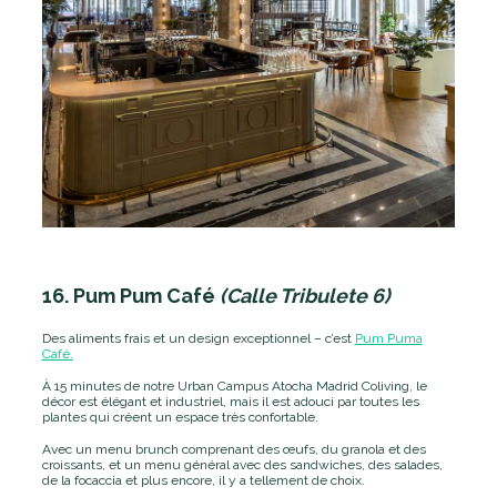
16. Pum Pum Café
(Calle Tribulete 6)
Des aliments frais et un design exceptionnel – c’est
Pum Puma
Café.
À 15 minutes de notre Urban Campus Atocha Madrid Coliving, le
décor est élégant et industriel, mais il est adouci par toutes les
plantes qui créent un espace très confortable.
Avec un menu brunch comprenant des œufs, du granola et des
croissants, et un menu général avec des sandwiches, des salades,
de la focaccia et plus encore, il y a tellement de choix.