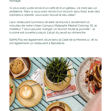
fromage.
Si vous avez juste envie d’un café et d’un gâteau, ce n’est pas un
problème. Mais si vous avez envie d’un brunch sans fond, avec des
cocktails à volonté, vous avez trouvé le lieu idéal !
Leur restaurant lumineux et aéré se trouve à seulement 10
minutes de notre Urban Campus Malasaña Madrid Coliving. Et, le
meilleur ? Vous pouvez manger un brunch toute la journée – la
cuisine est ouverte jusqu’à 23h30 du jeudi au dimanche.
EatMyTrip est également situé dans la Calle de la Morería 11, et ils
ont également un restaurant à Barcelone.