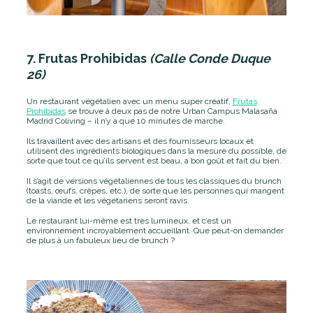
7. Frutas Prohibidas
(Calle Conde Duque
26)
Un restaurant végétalien avec un menu super créatif,
Frutas
Prohibidas
se trouve à deux pas de notre Urban Campus Malasaña
Madrid Coliving – il n’y a que 10 minutes de marche.
Ils travaillent avec des artisans et des fournisseurs locaux et
utilisent des ingrédients biologiques dans la mesure du possible, de
sorte que tout ce qu’ils servent est beau, a bon goût et fait du bien.
Il s’agit de versions végétaliennes de tous les classiques du brunch
(toasts, œufs, crêpes, etc.), de sorte que les personnes qui mangent
de la viande et les végétariens seront ravis.
Le restaurant lui-même est très lumineux, et c’est un
environnement incroyablement accueillant. Que peut-on demander
de plus à un fabuleux lieu de brunch ?