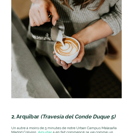
2. Arquibar
(Travesía del Conde Duque 5)
Un autre à moins de 5 minutes de notre Urban Campus Malasaña
Madrid Coliving.
Arquibar
a en fait commencé sa vie comme un