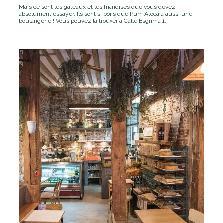
Mais ce sont les gâteaux et les friandises que vous devez
absolument essayer. Ils sont si bons que Pum Atoca a aussi une
boulangerie ! Vous pouvez la trouver à Calle Esgrima 1.