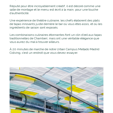
Réputé pour être incroyablement créatif, il est décoré comme une
salle de montage et le menu est écrit à la main, pour une touche
d’authenticité.
Une expérience de théâtre culinaire, les chefs élaborent des plats
de tapas innovants juste derrière le bar où vous êtes assis, et où les
ingrédients de saison sont exposés.
Les combinaisons culinaires étonnantes font un clin d’œil aux tapas
traditionnelles de Chamberí, mais ont une véritable élégance que
vous aurez du mal à trouver ailleurs.
À 20 minutes de marche de notre Urban Campus Mellado Madrid
Coliving, c’est un endroit que vous devez essayer.