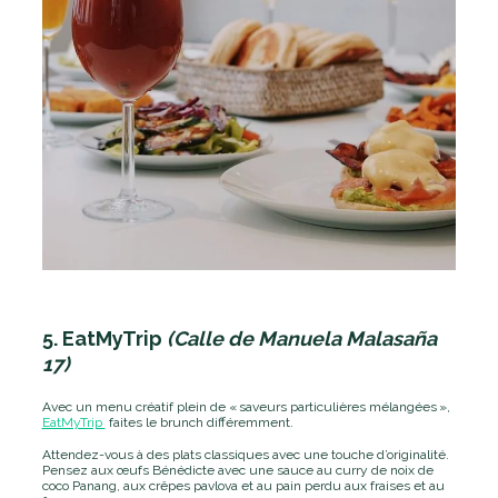
5. EatMyTrip
(Calle de Manuela Malasaña
17)
Avec un menu créatif plein de «
saveurs particulières mélangées
»,
EatMyTrip
faites le brunch différemment.
Attendez-vous à des plats classiques avec une touche d’originalité.
Pensez aux œufs Bénédicte avec une sauce au curry de noix de
coco Panang, aux crêpes pavlova et au pain perdu aux fraises et au