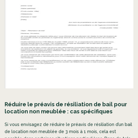
Réduire le préavis de résiliation de bail pour
location non meublée : cas spécifiques
Si vous envisagez de réduire le préavis de résiliation d’un bail
de location non meublée de 3 mois à 1 mois, cela est