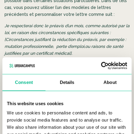
possible dans certaines situations particulières. Dans de tels
cas, vous pouvez utiliser l’un des modèles de lettres
précédents et personnaliser votre lettre comme suit :
Je respecterai donc le préavis d’un mois, comme autorisé par la
loi, en raison des circonstances spécifiques suivantes :
[Circonstances justifiant la réduction du préavis, par exemple :
mutation professionnelle, perte d’emploi,ou raisons de santé
justifiées par un certificat médical].
Que faire après la résiliation du bail
Consent
Details
About
?
This website uses cookies
We use cookies to personalise content and ads, to
provide social media features and to analyse our traffic.
We also share information about your use of our site with