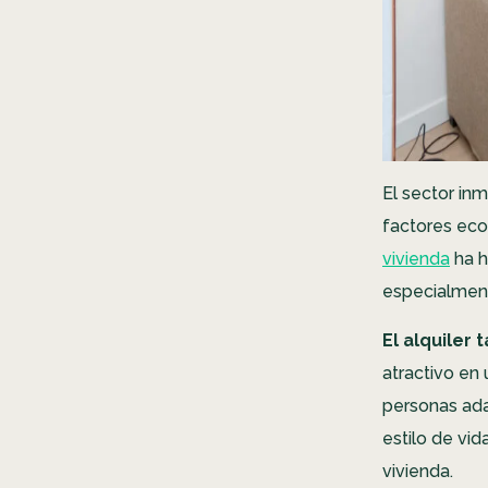
El sector in
factores eco
vivienda
ha 
especialment
El alquiler
atractivo en
personas ada
estilo de vid
vivienda.