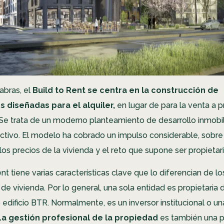
abras, el
Build to Rent se centra en la construcción de
 diseñadas para el alquiler,
en lugar de para la venta a p
. Se trata de un moderno planteamiento de desarrollo inmobil
ctivo. El modelo ha cobrado un impulso considerable, sobre
os precios de la vivienda y el reto que supone ser propietar
ent tiene varias características clave que lo diferencian de 
 de vivienda. Por lo general, una sola entidad es propietaria 
edificio BTR. Normalmente, es un inversor institucional o 
La gestión profesional de la propiedad
es también una p