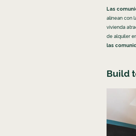
Las comuni
alinean con 
vivienda atr
de alquiler 
las comuni
Build 