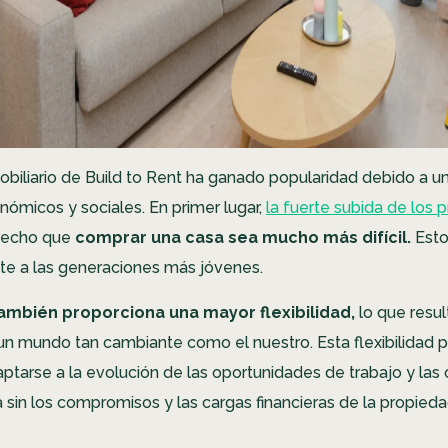
mobiliario de Build to Rent ha ganado popularidad debido a u
nómicos y sociales. En primer lugar,
la fuerte subida de los p
hecho que
comprar una casa sea mucho más difícil.
Esto
e a las generaciones más jóvenes.
 también proporciona una mayor flexibilidad,
lo que resu
 un mundo tan cambiante como el nuestro. Esta flexibilidad p
ptarse a la evolución de las oportunidades de trabajo y las
a sin los compromisos y las cargas financieras de la propieda