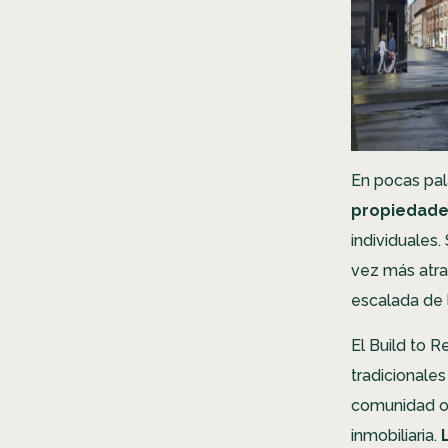
En pocas pal
propiedades
individuales
vez más atra
escalada de l
El Build to R
tradicionales
comunidad o 
inmobiliaria.