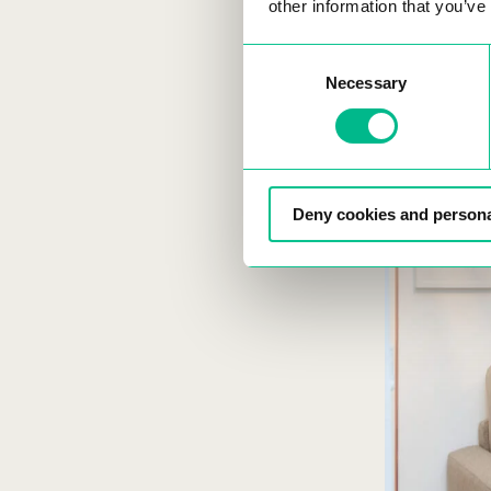
other information that you’ve
Consent
Necessary
Selection
Deny cookies and persona