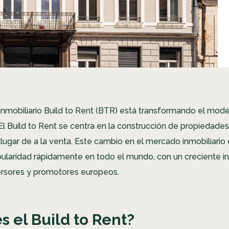
inmobiliario Build to Rent (BTR) está transformando el model
 El Build to Rent se centra en la construcción de propiedade
n lugar de a la venta. Este cambio en el mercado inmobiliario
laridad rápidamente en todo el mundo, con un creciente in
ersores y promotores europeos.
s el Build to Rent?