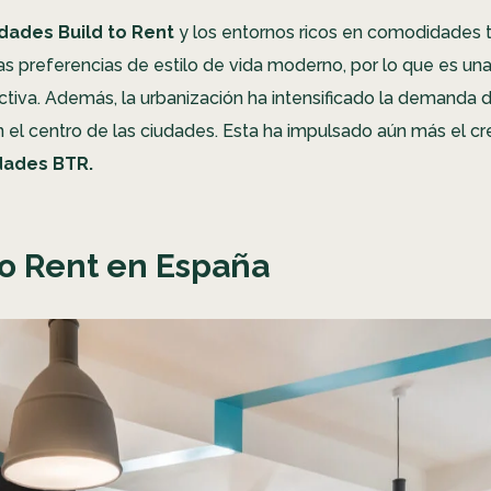
dades Build to Rent
y los entornos ricos en comodidades 
las preferencias de estilo de vida moderno, por lo que es un
activa. Además, la urbanización ha intensificado la demanda 
en el centro de las ciudades. Esta ha impulsado aún más el c
dades BTR.
to Rent en España