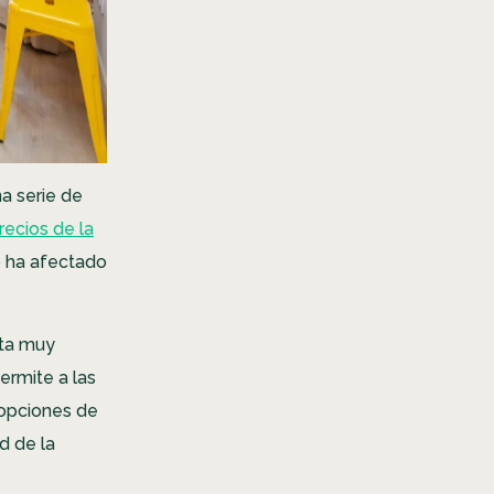
na serie de
recios de la
 ha afectado
lta muy
ermite a las
 opciones de
d de la